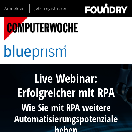
Direkt
Anmelden
Jetzt registrieren
zum
Inhalt
Live Webinar:
Erfolgreicher mit RPA
Wie Sie mit RPA weitere
Automatisierungspotenziale
heben