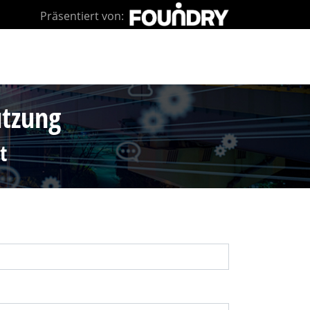
Präsentiert von:
utzung
t