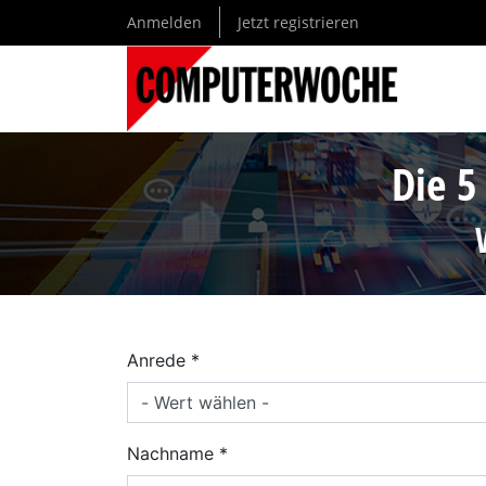
Direkt
Anmelden
Jetzt registrieren
zum
Inhalt
Die 5
Anrede
Nachname