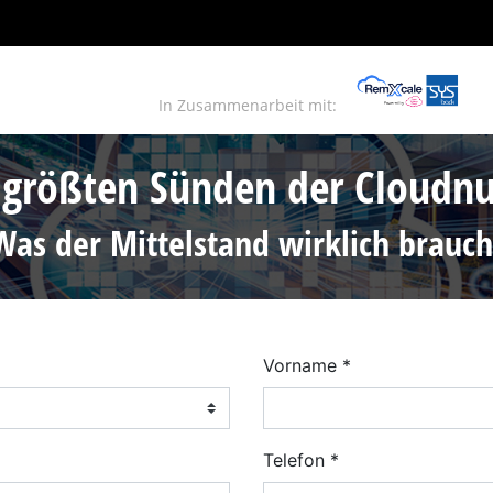
In Zusammenarbeit mit:
 größten Sünden der Cloudn
Was der Mittelstand wirklich brauch
Vorname
Telefon