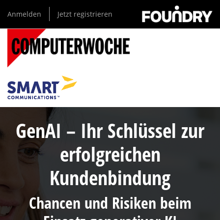
Direkt
Anmelden
Jetzt registrieren
zum
Inhalt
GenAI – Ihr Schlüssel zur
erfolgreichen
Kundenbindung
Chancen und Risiken beim