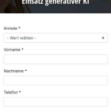
Einsatz generativer KI
Anrede
Vorname
Nachname
Telefon