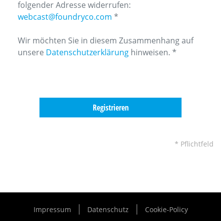
folgender Adresse widerrufen:
webcast@foundryco.com
*
Wir möchten Sie in diesem Zusammenhang auf
unsere
Datenschutzerklärung
hinweisen. *
* Pflichtfeld
Impressum
Datenschutz
Cookie-Policy