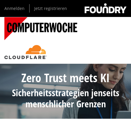
Direkt
Anmelden
Jetzt registrieren
zum
Inhalt
Zero Trust meets KI
Sicherheitsstrategien jenseits
menschlicher Grenzen