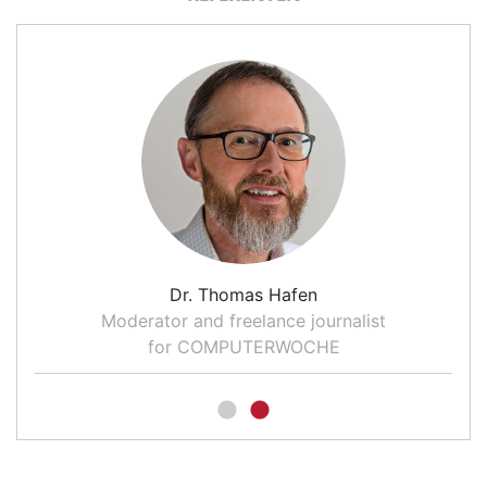
Dr. Thomas Hafen
EA
Moderator and freelance journalist
H
for COMPUTERWOCHE