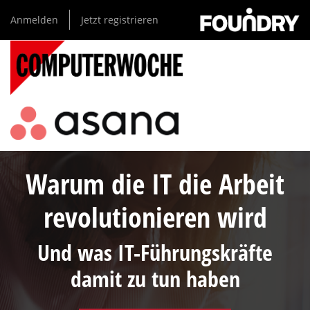
Direkt
Anmelden
Jetzt registrieren
zum
Inhalt
Warum die IT die Arbeit
revolutionieren wird
Und was IT-Führungskräfte
damit zu tun haben