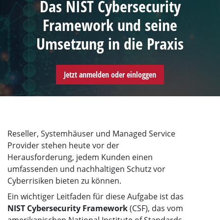
Das NIST Cybersecurity
Framework und seine
Umsetzung in die Praxis
Jetzt anmelden oder einloggen
Reseller, Systemhäuser und Managed Service
Provider stehen heute vor der
Herausforderung, jedem Kunden einen
umfassenden und nachhaltigen Schutz vor
Cyberrisiken bieten zu können.
Ein wichtiger Leitfaden für diese Aufgabe ist das
NIST Cybersecurity Framework
(CSF), das vom
amerikanischen National Institute of Standards