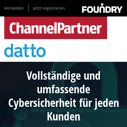
Direkt
Anmelden
Jetzt registrieren
zum
Inhalt
Vollständige und
umfassende
Cybersicherheit für jeden
Kunden