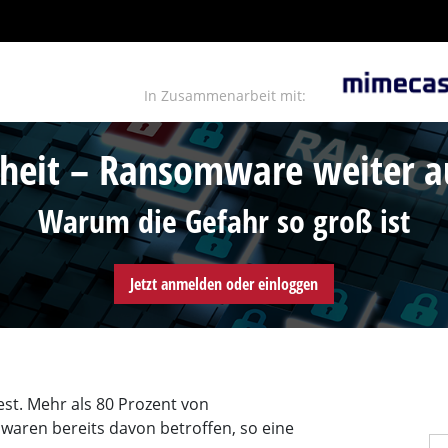
In Zusammenarbeit mit:
erheit – Ransomware weiter 
Warum die Gefahr so groß ist
Jetzt anmelden oder einloggen
est. Mehr als 80 Prozent von
aren bereits davon betroffen, so eine