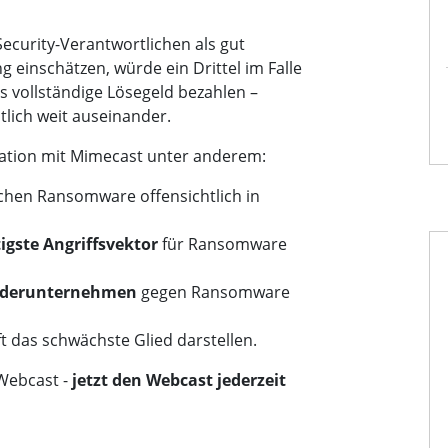
Security-Verantwortlichen als gut
einschätzen, würde ein Drittel im Falle
 vollständige Lösegeld bezahlen –
lich weit auseinander.
ation mit Mimecast unter anderem:
chen Ransomware offensichtlich in
igste Angriffsvektor
für Ransomware
derunternehmen
gegen Ransomware
 das schwächste Glied darstellen.
 Webcast
-
jetzt den Webcast jederzeit