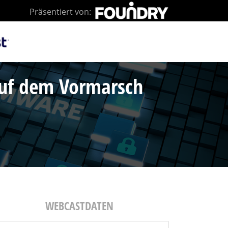
Präsentiert von:
auf dem Vormarsch
WEBCASTDATEN