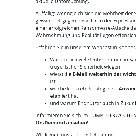
aktuelle Untersuchung.
Auffällig: Wenngleich sich die Mehrheit der 
gewappnet gegen diese Form der Erpressung 
einer erfolgreichen Ransomware-Attacke das
Wahrnehmung und Realität liegen offensicht
Erfahren Sie in unserem Webcast in Kooper
Warum sich viele Unternehmen in Sa
trügerischer Sicherheit wiegen,
wieso die
E-Mail weiterhin der wicht
ist,
welche konkrete Strategie ein
Anwen
etabliert hat
und warum Endnutzer auch in Zukunft
Informieren Sie sich im COMPUTERWOCHE
On-Demand ansehen!
Wir freuen uns auf Ihre Teilnahme!