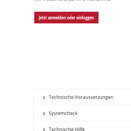
Sven Han
Moderator und freie
Jetzt anmelden oder einloggen
für COMPUTERWOC
Technische Voraussetzungen
Systemcheck
Technische Hilfe