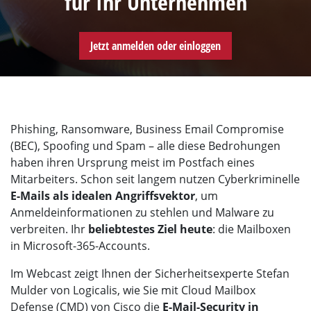
für Ihr Unternehmen
Jetzt anmelden oder einloggen
Phishing, Ransomware, Business Email Compromise
(BEC), Spoofing und Spam – alle diese Bedrohungen
haben ihren Ursprung meist im Postfach eines
Mitarbeiters. Schon seit langem nutzen Cyberkriminelle
E-Mails als idealen Angriffsvektor
, um
Anmeldeinformationen zu stehlen und Malware zu
verbreiten. Ihr
beliebtestes Ziel heute
: die Mailboxen
in Microsoft-365-Accounts.
Im Webcast zeigt Ihnen der Sicherheitsexperte Stefan
Mulder von Logicalis, wie Sie mit Cloud Mailbox
Defense (CMD) von Cisco die
E-Mail-Security in