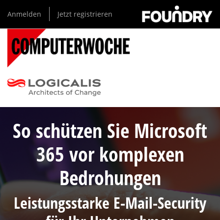
Direkt
Anmelden
Jetzt registrieren
zum
Inhalt
So schützen Sie Microsoft
365 vor komplexen
Bedrohungen
Leistungsstarke E-Mail-Security