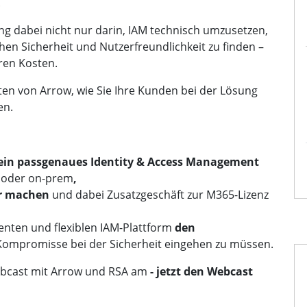
.
g dabei nicht nur darin, IAM technisch umzusetzen,
hen Sicherheit und Nutzerfreundlichkeit zu finden –
ren Kosten.
en von Arrow, wie Sie Ihre Kunden bei der Lösung
en.
ein passgenaues Identity & Access Management
d oder on-prem
,
er machen
und dabei Zusatzgeschäft zur M365-Lizenz
genten und flexiblen IAM-Plattform
den
ompromisse bei der Sicherheit eingehen zu müssen.
ebcast mit Arrow und RSA am
- jetzt den Webcast