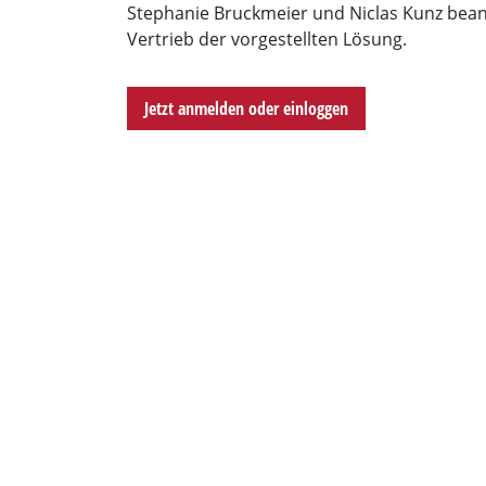
Stephanie Bruckmeier und Niclas Kunz bean
Vertrieb der vorgestellten Lösung.
Jetzt anmelden oder einloggen
Dr. Thomas 
Moderator and freela
for COMPUTE