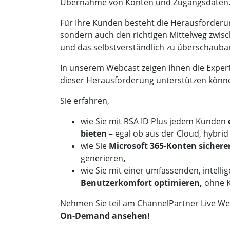
Übernahme von Konten und Zugangsdaten
Für Ihre Kunden besteht die Herausforderun
sondern auch den richtigen Mittelweg zwisc
und das selbstverständlich zu überschauba
In unserem Webcast zeigen Ihnen die Expert
dieser Herausforderung unterstützen könn
Sie erfahren,
wie Sie mit RSA ID Plus jedem Kunden
bieten
– egal ob aus der Cloud, hybri
wie Sie
Microsoft 365-Konten sicher
generieren
,
wie Sie mit einer umfassenden, intelli
Benutzerkomfort optimieren,
ohne K
Nehmen Sie teil am
ChannelPartner Live W
On-Demand ansehen!