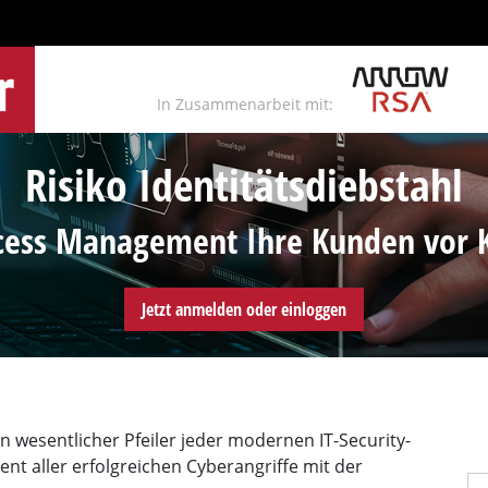
In Zusammenarbeit mit:
Risiko Identitätsdiebstahl
ccess Management Ihre Kunden vor K
Jetzt anmelden oder einloggen
n wesentlicher Pfeiler jeder modernen IT-Security-
ent aller erfolgreichen Cyberangriffe mit der