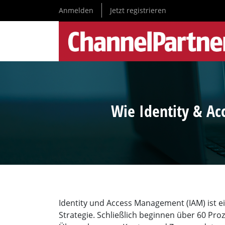
Direkt
Anmelden
Jetzt registrieren
zum
Inhalt
Wie Identity & A
Identity und Access Management (IAM) ist ei
Strategie. Schließlich beginnen über 60 Proz