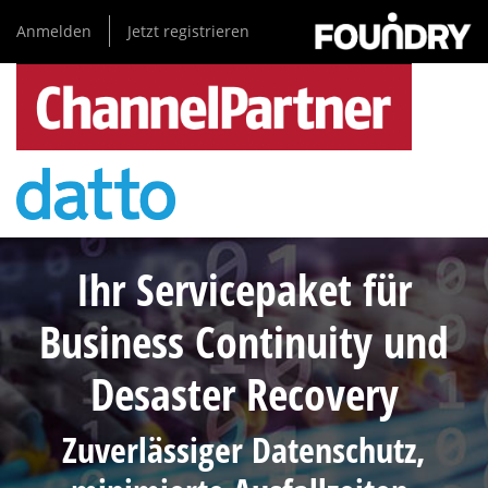
Direkt
Anmelden
Jetzt registrieren
zum
Inhalt
Ihr Servicepaket für
Business Continuity und
Desaster Recovery
Zuverlässiger Datenschutz,