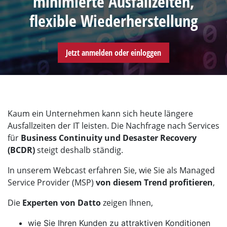
minimierte Ausfallzeiten,
flexible Wiederherstellung
Jetzt anmelden oder einloggen
Kaum ein Unternehmen kann sich heute längere
Ausfallzeiten der IT leisten. Die Nachfrage nach Services
für
Business Continuity und Desaster Recovery
(BCDR)
steigt deshalb ständig.
In unserem Webcast erfahren Sie, wie Sie als Managed
Service Provider (MSP)
von diesem Trend profitieren
,
Die
Experten von Datto
zeigen Ihnen,
wie Sie Ihren Kunden zu attraktiven Konditionen