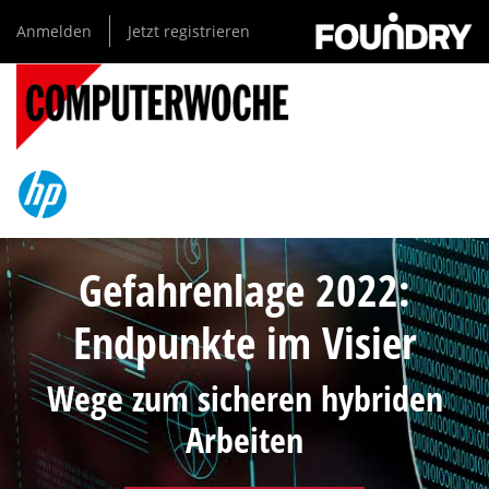
Direkt
Anmelden
Jetzt registrieren
zum
Inhalt
Gefahrenlage 2022:
Endpunkte im Visier
Wege zum sicheren hybriden
Arbeiten