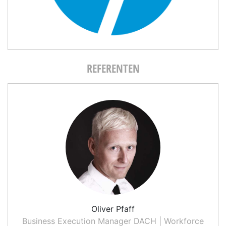
REFERENTEN
Oliver Pfaff
Business Execution Manager DACH | Workforce