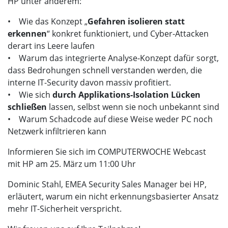
HP unter anderem:
• Wie das Konzept „
Gefahren isolieren statt
erkennen
“ konkret funktioniert, und Cyber-Attacken
derart ins Leere laufen
• Warum das integrierte Analyse-Konzept dafür sorgt,
dass Bedrohungen schnell verstanden werden, die
interne IT-Security davon massiv profitiert.
• Wie sich
durch Applikations-Isolation Lücken
schließen
lassen, selbst wenn sie noch unbekannt sind
• Warum Schadcode auf diese Weise weder PC noch
Netzwerk infiltrieren kann
Informieren Sie sich im COMPUTERWOCHE Webcast
mit HP am 25. März um 11:00 Uhr
Dominic Stahl, EMEA Security Sales Manager bei HP,
erläutert, warum ein nicht erkennungsbasierter Ansatz
mehr IT-Sicherheit verspricht.