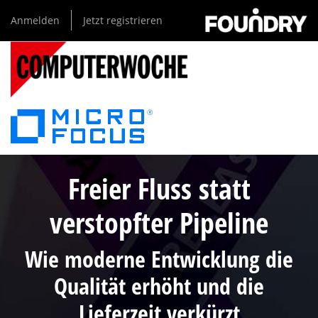
Direkt
Anmelden
Jetzt registrieren
zum
Inhalt
Freier Fluss statt
verstopfter Pipeline
Wie moderne Entwicklung die
Qualität erhöht und die
Lieferzeit verkürzt