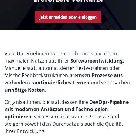
Jetzt anmelden oder einloggen
Viele Unternehmen ziehen noch immer nicht den
maximalen Nutzen aus ihrer
Softwareentwicklung
:
Manuelle statt automatisierter Testverfahren oder
falsche Feedbackstrukturen
bremsen Prozesse aus
,
verhindern
kontinuierliches Lernen
und verursachen
unnötige Kosten
.
Organisationen, die stattdessen ihre
DevOps-Pipeline
mit modernen Ansätzen und Technologien
optimieren
, verbessern massiv ihre Prozesse und
steigern sowohl den Durchsatz als auch die Qualität
ihrer Entwicklung.