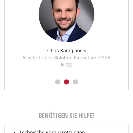
Chris Karagiannis
AI & Robotics Solution Executive EMEA
NICE
BENÖTIGEN SIE HILFE?
Technische Voraussetzungen