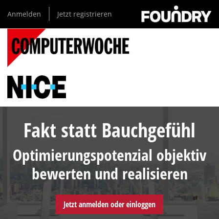
Direkt
Anmelden
Jetzt registrieren
zum
Inhalt
Fakt statt Bauchgefühl
Optimierungspotenzial objektiv
bewerten und realisieren
Jetzt anmelden oder einloggen