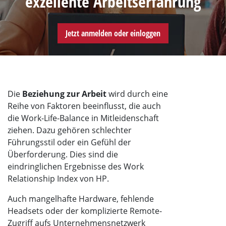
exzellente Arbeitserfahrung
Jetzt anmelden oder einloggen
Die
Beziehung zur Arbeit
wird durch eine
Reihe von Faktoren beeinflusst, die auch
die Work-Life-Balance in Mitleidenschaft
ziehen. Dazu gehören schlechter
Führungsstil oder ein Gefühl der
Überforderung. Dies sind die
eindringlichen Ergebnisse des Work
Relationship Index von HP.
Auch mangelhafte Hardware, fehlende
Headsets oder der komplizierte Remote-
Zugriff aufs Unternehmensnetzwerk