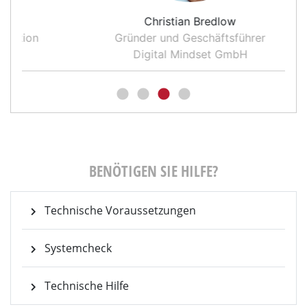
Christian Bredlow
n
Gründer und Geschäftsführer
Digital Mindset GmbH
BENÖTIGEN SIE HILFE?
Technische Voraussetzungen
Systemcheck
Technische Hilfe