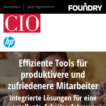
Direkt
Anmelden
Jetzt registrieren
zum
Inhalt
Effiziente Tools für
produktivere und
zufriedenere Mitarbeiter
Integrierte Lösungen für eine