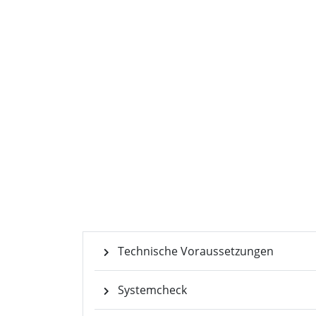
Dr. Thomas 
Moderator und freie
für COMPUTE
Technische Voraussetzungen
Systemcheck