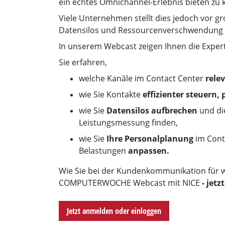
ein echtes Omnichannel-Erlebnis bieten zu 
Viele Unternehmen stellt dies jedoch vor 
Datensilos und Ressourcenverschwendung 
In unserem Webcast zeigen Ihnen die Expert
Sie erfahren,
welche Kanäle im Contact Center
rele
wie Sie Kontakte
effizienter steuern, 
wie Sie
Datensilos aufbrechen
und d
Leistungsmessung finden,
wie Sie
Ihre Personalplanung
im Cont
Belastungen
anpassen.
Wie Sie bei der Kundenkommunikation für we
COMPUTERWOCHE Webcast mit NICE
- jet
Jetzt anmelden oder einloggen