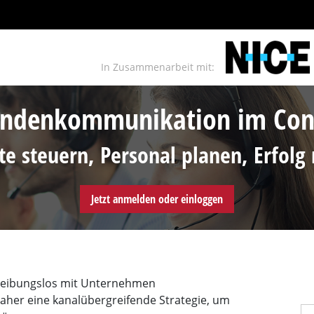
In Zusammenarbeit mit:
Kundenkommunikation im Cont
te steuern, Personal planen, Erfolg
Jetzt anmelden oder einloggen
 reibungslos mit Unternehmen
her eine kanalübergreifende Strategie, um