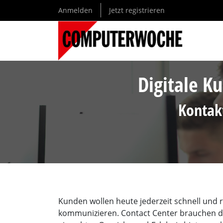
Direkt
Anmelden
Jetzt registrieren
zum
Inhalt
Digitale 
Kontak
Kunden wollen heute jederzeit schnell und
kommunizieren. Contact Center brauchen da