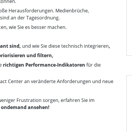
können.
große Herausforderungen. Medienbrüche,
sind an der Tagesordnung.
en, wie Sie es besser machen.
vant sind,
und wie Sie diese technisch integrieren
,
priorisieren und filtern,
ie
richtigen Performance-Indikatoren
für die
act Center an veränderte Anforderungen und neue
niger Frustration sorgen, erfahren Sie im
zt ondemand ansehen!