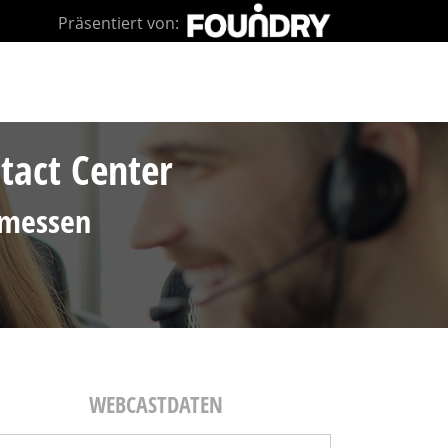
Präsentiert von:
act Center
 messen
WEBCASTDATEN