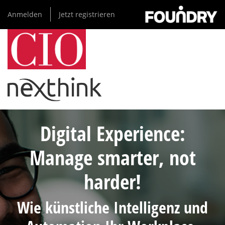
Direkt
Anmelden
Jetzt registrieren
zum
Inhalt
Digital Experience:
Manage smarter, not
harder!
Wie künstliche Intelligenz und