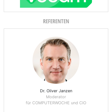
REFERENTEN
Dr. Oliver Janzen
Moderator
Cu
für COMPUTERWOCHE und CIO