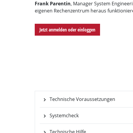
Frank Parentin
, Manager System Engineeri
Sven Han
eigenen Rechenzentrum heraus funktionier
Moderator and Freela
for COMPUTE
Jetzt anmelden oder einloggen
Technische Voraussetzungen
Systemcheck
Technische Hilfe