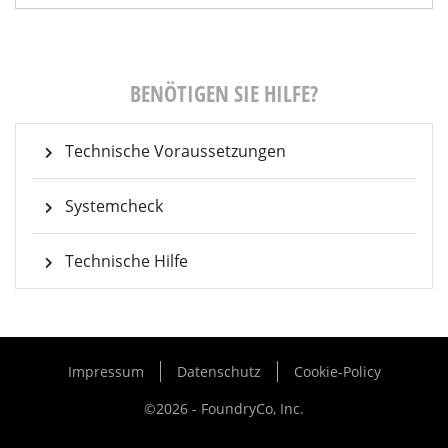
BENÖTIGEN SIE HILFE?
Technische Voraussetzungen
Systemcheck
Technische Hilfe
Impressum
Datenschutz
Cookie-Policy
©2026 - FoundryCo, Inc.