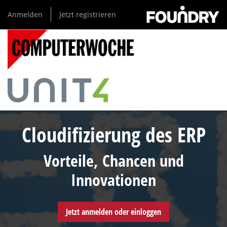
Direkt
Anmelden
Jetzt registrieren
zum
Inhalt
Cloudifizierung des ERP
Vorteile, Chancen und
Innovationen
Jetzt anmelden oder einloggen