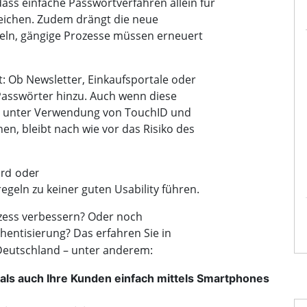
ass einfache Passwortverfahren allein für
reichen. Zudem drängt die neue
deln, gängige Prozesse müssen erneuert
: Ob Newsletter, Einkaufsportale oder
asswörter hinzu. Auch wenn diese
r unter Verwendung von TouchID und
n, bleibt nach wie vor das Risiko des
ird oder
geln zu keiner guten Usability führen.
ozess verbessern? Oder noch
hentisierung?
Das erfahren Sie in
eutschland – unter anderem:
als auch Ihre Kunden einfach mittels Smartphones