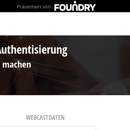
Präsentiert von:
Authentisierung
ch machen
WEBCASTDATEN