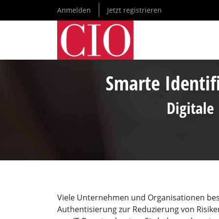
Direkt
Anmelden
Jetzt registrieren
zum
Inhalt
Smarte Identif
Digitale
Viele Unternehmen und Organisationen besch
Authentisierung zur Reduzierung von Ris