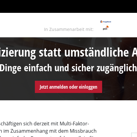
In Zusammenarbeit mit:
izierung statt umständliche 
 Dinge einfach und sicher zugängli
Jetzt anmelden oder einloggen
äftigen sich derzeit mit Multi-Faktor-
iken im Zusammenhang mit dem Missbrauch