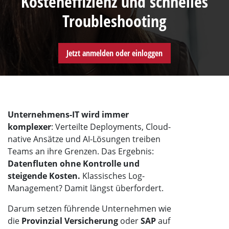
Kosteneffizienz und schnelles
Troubleshooting
Jetzt anmelden oder einloggen
Unternehmens-IT wird immer
komplexer
: Verteilte Deployments, Cloud-
native Ansätze und AI-Lösungen treiben
Teams an ihre Grenzen. Das Ergebnis:
Datenfluten ohne Kontrolle und
steigende Kosten.
Klassisches Log-
Management? Damit längst überfordert.
Darum setzen führende Unternehmen wie
die
Provinzial Versicherung
oder
SAP
auf