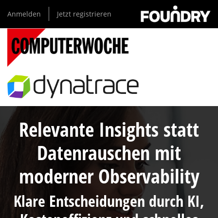
Direkt
Anmelden
Jetzt registrieren
zum
Inhalt
Relevante Insights statt
Datenrauschen mit
moderner Observability
Klare Entscheidungen durch KI,