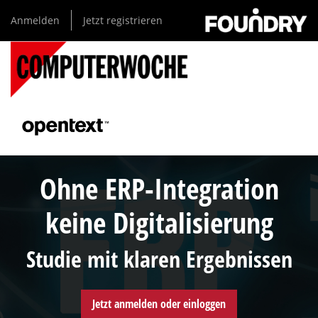
Direkt
Anmelden
Jetzt registrieren
zum
Inhalt
Ohne ERP-Integration
keine Digitalisierung
Studie mit klaren Ergebnissen
Jetzt anmelden oder einloggen