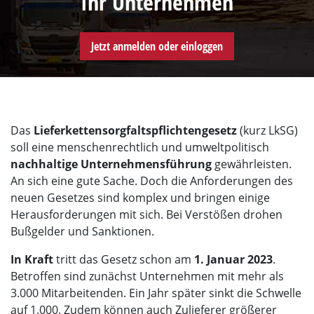
Ihr Unternehmen
Jetzt anmelden oder einloggen
Das
Lieferkettensorgfaltspflichtengesetz
(kurz LkSG)
soll eine menschenrechtlich und umweltpolitisch
nachhaltige Unternehmensführung
gewährleisten.
An sich eine gute Sache. Doch die Anforderungen des
neuen Gesetzes sind komplex und bringen einige
Herausforderungen mit sich. Bei Verstößen drohen
Bußgelder und Sanktionen.
In Kraft
tritt das Gesetz schon am
1. Januar 2023
.
Betroffen sind zunächst Unternehmen mit mehr als
3.000 Mitarbeitenden. Ein Jahr später sinkt die Schwelle
auf 1.000. Zudem können auch Zulieferer größerer