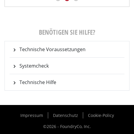
BENÖTIGEN SIE HILFE?
Technische Voraussetzungen
Systemcheck
Technische Hilfe
Impressum
Datenschutz
Cookie-Policy
©2026 - FoundryCo, Inc.