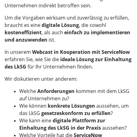
Unternehmen indirekt betroffen sein.
Um die Vorgaben wirksam und zuverlässig zu erfüllen,
braucht es eine
digitale Lösung
, die sowohl
kosteneffizient
, als auch
einfach zu implementieren
und anzuwenden
ist.
In unserem
Webcast in Kooperation mit ServiceNow
erfahren Sie, wie Sie die
ideale Lösung zur Einhaltung
des LkSG
für Ihr Unternehmen finden.
Wir diskutieren unter anderem:
Welche
Anforderungen
kommen mit dem LkSG
auf Unternehmen zu?
Wie können
konkrete Lösungen
aussehen, um
das LkSG
gesetzeskonform
zu
erfüllen
?
Wie kann eine
digitale Plattform zur
Einhaltung des LkSG in der Praxis
aussehen?
Welche Vorteile hat die
ServiceNow