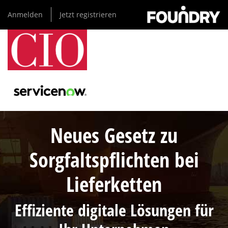
Direkt
Anmelden
Jetzt registrieren
zum
Inhalt
Neues Gesetz zu
Sorgfaltspflichten bei
Lieferketten
Effiziente digitale Lösungen für