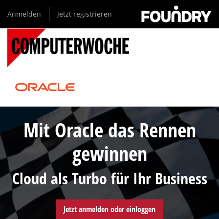
Direkt
Anmelden
Jetzt registrieren
zum
Inhalt
Mit Oracle das Rennen
gewinnen
Cloud als Turbo für Ihr Business
Jetzt anmelden oder einloggen