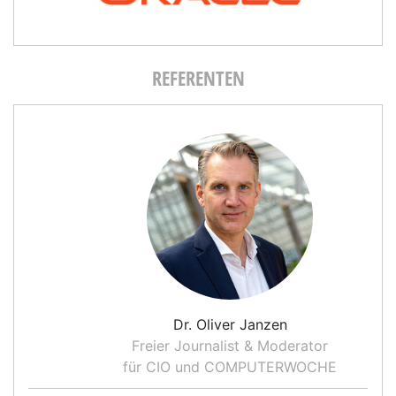
REFERENTEN
Dr. Oliver Janzen
Freier Journalist & Moderator
für CIO und COMPUTERWOCHE