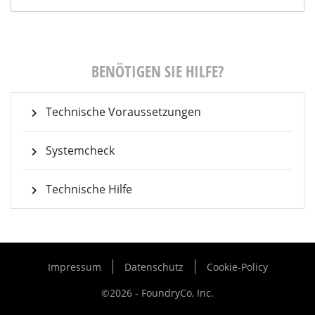
BENÖTIGEN SIE HILFE?
Technische Voraussetzungen
Systemcheck
Technische Hilfe
Impressum
Datenschutz
Cookie-Policy
©2026 - FoundryCo, Inc.