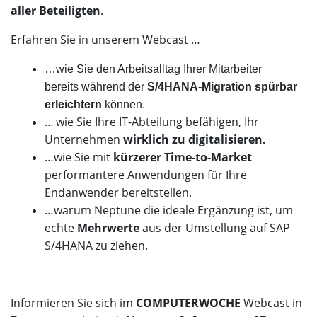
aller Beteiligten
.
Erfahren Sie in unserem Webcast …
…wie Sie den Arbeitsalltag Ihrer Mitarbeiter
bereits während der
S/4HANA-Migration spürbar
erleichtern
können.
…
wie Sie Ihre IT-Abteilung befähigen, Ihr
Unternehmen
wirklich zu digitalisieren.
…wie Sie mit
kürzerer Time-to-Market
performantere Anwendungen für Ihre
Endanwender bereitstellen.
…warum Neptune die ideale Ergänzung ist, um
echte
Mehrwerte
aus der Umstellung auf SAP
S/4HANA zu ziehen.
Informieren Sie sich im
COMPUTERWOCHE
Webcast in