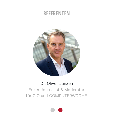
REFERENTEN
Dr. Oliver Janzen
Freier Journalist & Moderator
für CIO und COMPUTERWOCHE