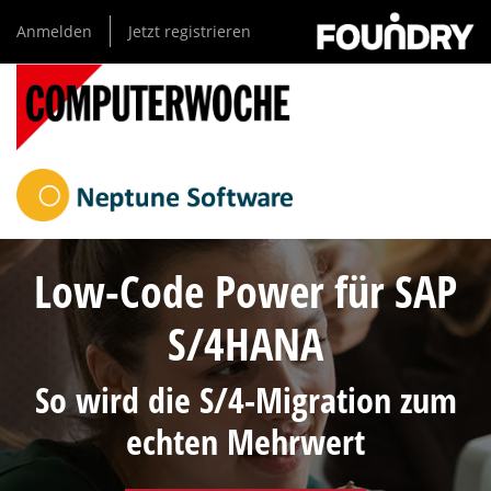
Direkt
Anmelden
Jetzt registrieren
zum
Inhalt
Low-Code Power für SAP
S/4HANA
So wird die S/4-Migration zum
echten Mehrwert