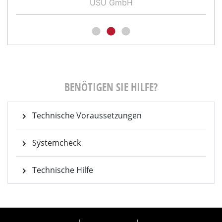
USU GmbH
BENÖTIGEN SIE HILFE?
Technische Voraussetzungen
Systemcheck
Technische Hilfe