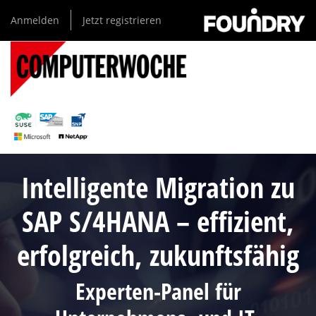
Direkt
Anmelden
Jetzt registrieren
zum
Inhalt
Intelligente Migration zu
SAP S/4HANA – effizient,
erfolgreich, zukunftsfähig
Experten-Panel für