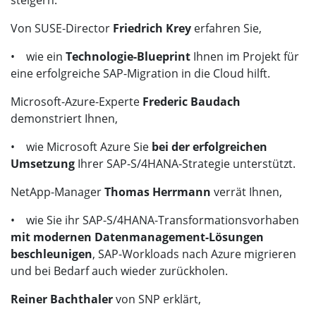
Von SUSE-Director
Friedrich Krey
erfahren Sie,
• wie ein
Technologie-Blueprint
Ihnen im Projekt für
eine erfolgreiche SAP-Migration in die Cloud hilft.
Microsoft-Azure-Experte
Frederic Baudach
demonstriert Ihnen,
• wie Microsoft Azure Sie
bei der erfolgreichen
Umsetzung
Ihrer SAP-S/4HANA-Strategie unterstützt.
NetApp-Manager
Thomas Herrmann
verrät Ihnen,
• wie Sie ihr SAP-S/4HANA-Transformationsvorhaben
mit modernen Datenmanagement-Lösungen
beschleunigen
, SAP-Workloads nach Azure migrieren
und bei Bedarf auch wieder zurückholen.
Reiner Bachthaler
von SNP erklärt,