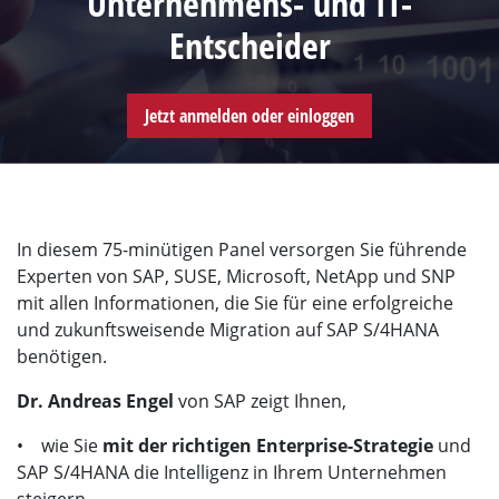
Unternehmens- und IT-
Entscheider
Jetzt anmelden oder einloggen
In diesem 75-minütigen Panel versorgen Sie führende
Experten von SAP, SUSE, Microsoft, NetApp und SNP
mit allen Informationen, die Sie für eine erfolgreiche
und zukunftsweisende Migration auf SAP S/4HANA
benötigen.
Dr. Andreas Engel
von SAP zeigt Ihnen,
• wie Sie
mit der richtigen Enterprise-Strategie
und
SAP S/4HANA die Intelligenz in Ihrem Unternehmen
steigern.