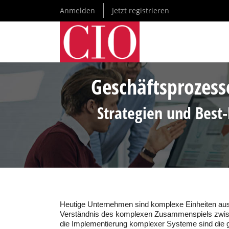
Direkt
Anmelden
Jetzt registrieren
zum
Inhalt
Geschäftsprozess
Strategien und Best
Heutige Unternehmen sind komplexe Einheiten aus
Verständnis des komplexen Zusammenspiels zwis
die Implementierung komplexer Systeme sind die 