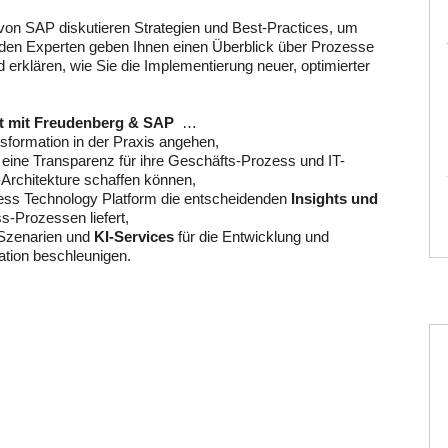
on SAP diskutieren Strategien und Best-Practices, um
iden Experten geben Ihnen einen Überblick über Prozesse
erklären, wie Sie die Implementierung neuer, optimierter
t mit Freudenberg & SAP
…
ormation in der Praxis angehen,
eine Transparenz für ihre Geschäfts-Prozess und IT-
Architekture schaffen können,
ss Technology Platform die entscheidenden
Insights und
s-Prozessen liefert,
s-Szenarien und
KI-Services
für die Entwicklung und
tion beschleunigen.