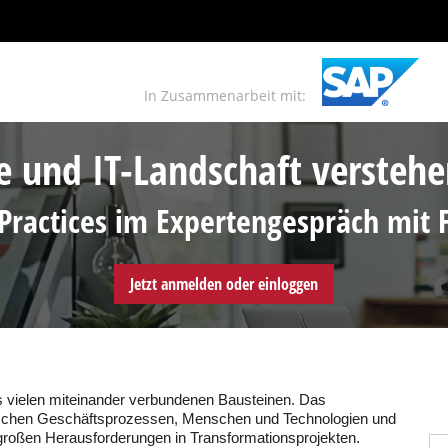
In Zusammenarbeit mit:
e und IT-Landschaft versteh
-Practices im Expertengespräch mit
Jetzt anmelden oder einloggen
 vielen miteinander verbundenen Bausteinen. Das
chen Geschäftsprozessen, Menschen und Technologien und
großen Herausforderungen in Transformationsprojekten.