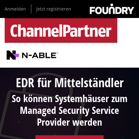
Direkt
Anmelden
Jetzt registrieren
zum
Inhalt
EDR für Mittelständler
So können Systemhäuser zum
Managed Security Service
Provider werden