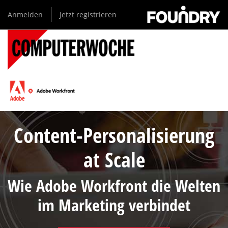
Direkt
Anmelden
Jetzt registrieren
zum
Inhalt
Content-Personalisierung
at Scale
Wie Adobe Workfront die Welten
im Marketing verbindet