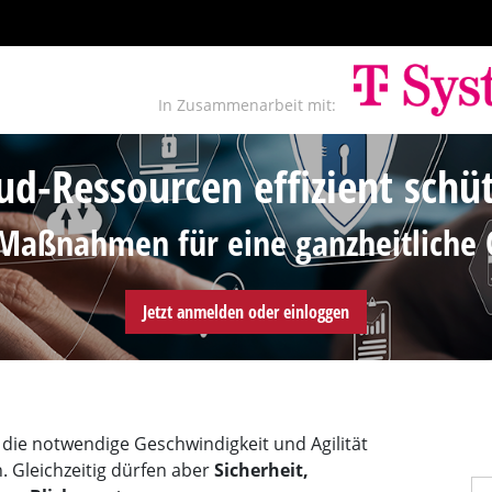
In Zusammenarbeit mit:
ud-Ressourcen effizient schü
Maßnahmen für eine ganzheitliche 
Jetzt anmelden oder einloggen
die notwendige Geschwindigkeit und Agilität
. Gleichzeitig dürfen aber
Sicherheit,