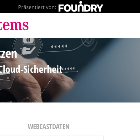
Präsentiert von:
tzen
Cloud-Sicherheit
WEBCASTDATEN