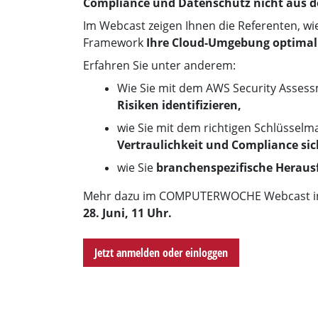
Compliance und Datenschutz nicht aus d
Im Webcast zeigen Ihnen die Referenten, w
Framework
Ihre Cloud-Umgebung optimal
Erfahren Sie unter anderem:
Wie Sie mit dem AWS Security Asses
Risiken identifizieren,
wie Sie mit dem richtigen Schlüsse
Vertraulichkeit und Compliance sic
wie Sie
branchenspezifische Herau
Mehr dazu im COMPUTERWOCHE Webcast in
28. Juni, 11 Uhr.
Jetzt anmelden oder einloggen