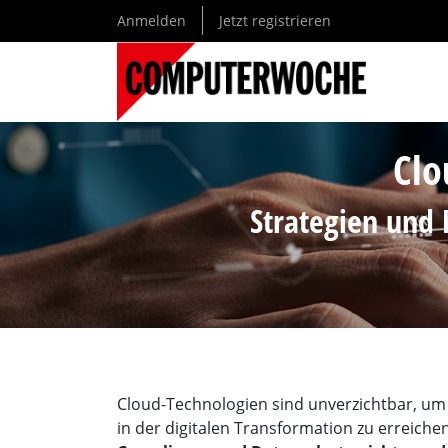
Direkt
Anmelden
Jetzt registrieren
zum
Inhalt
Clo
Strategien und 
Cloud-Technologien sind unverzichtbar, um 
in der digitalen Transformation zu erreichen