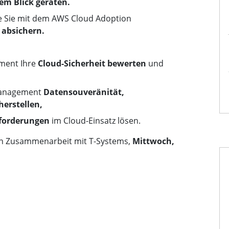
em Blick geraten.
ie Sie mit dem AWS Cloud Adoption
 absichern.
sment Ihre
Cloud-Sicherheit bewerten
und
lmanagement
Datensouveränität,
herstellen,
sforderungen
im Cloud-Einsatz lösen.
 Zusammenarbeit mit T-Systems,
Mittwoch,