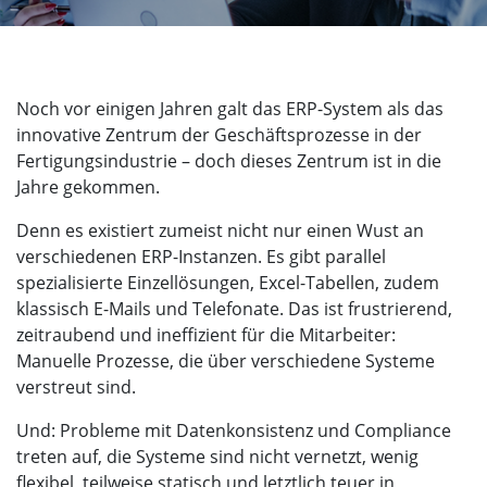
Noch vor einigen Jahren galt das ERP-System als das
innovative Zentrum der Geschäftsprozesse in der
Fertigungsindustrie – doch dieses Zentrum ist in die
Jahre gekommen.
Denn es existiert zumeist nicht nur einen Wust an
verschiedenen ERP-Instanzen. Es gibt parallel
spezialisierte Einzellösungen, Excel-Tabellen, zudem
klassisch E-Mails und Telefonate. Das ist frustrierend,
zeitraubend und ineffizient für die Mitarbeiter:
Manuelle Prozesse, die über verschiedene Systeme
verstreut sind.
Und: Probleme mit Datenkonsistenz und Compliance
treten auf, die Systeme sind nicht vernetzt, wenig
flexibel, teilweise statisch und letztlich teuer in