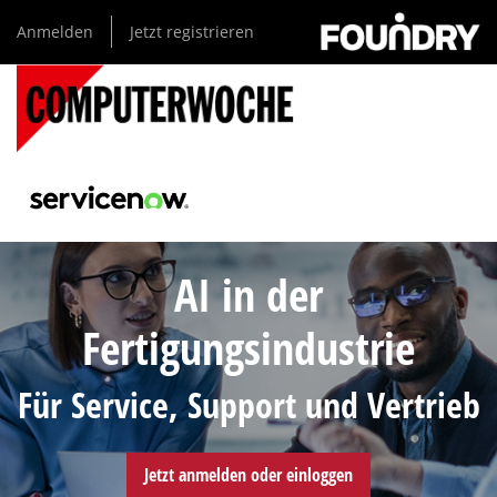
Direkt
Anmelden
Jetzt registrieren
zum
Inhalt
AI in der
Fertigungsindustrie
Für Service, Support und Vertrieb
Jetzt anmelden oder einloggen